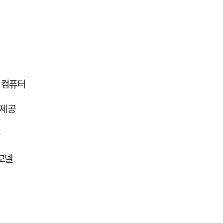
 컴퓨터
 제공
모델