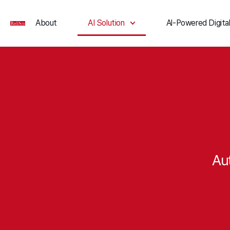
About
AI Solution
Al-Powered Digital
Au