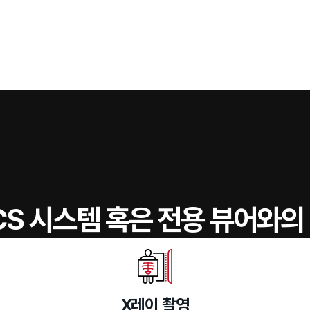
CS 시스템 혹은 전용 뷰어와의
X레이 촬영