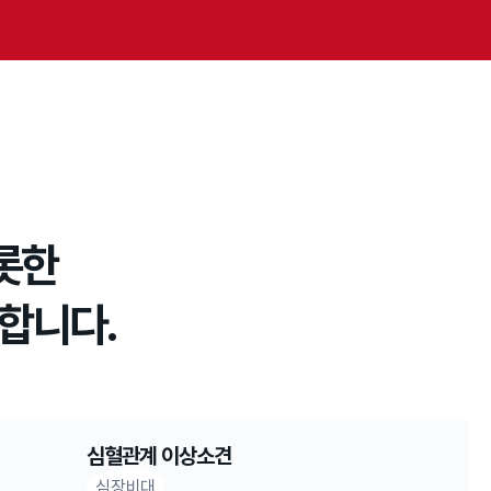
비롯한
출합니다.
심혈관계 이상소견
심장비대