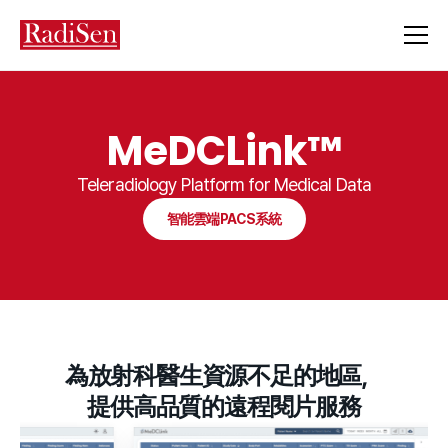
MeDCLink™
Teleradiology Platform for Medical Data
智能雲端PACS系統
為放射科醫生資源不足的地區，
提供高品質的遠程閱片服務