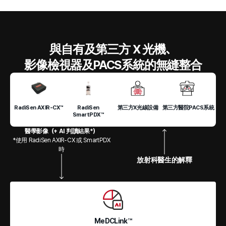
與自有及第三方 X 光機、
影像檢視器及PACS系統的無縫整合
RadiSen AXIR-CX™
RadiSen
第三方X光線設備
第三方醫院PACS系統
SmartPDX™
醫學影像（+ AI 判讀結果*）
*使用 RadiSen AXIR-CX 或 SmartPDX
時
放射科醫生的解釋
MeDCLink™