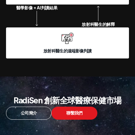
醫學影像 + AI判讀結果
放射科醫生的解釋
放射科醫生的遠端影像判讀
RadiSen 創新全球醫療保健市場
公司簡介
聯繫我們